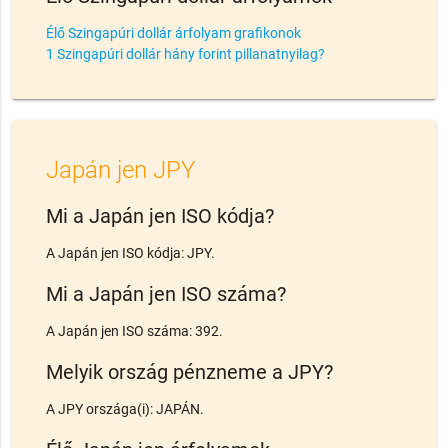
Élő Szingapúri dollár árfolyam grafikonok
1 Szingapúri dollár hány forint pillanatnyilag?
Japán jen JPY
Mi a Japán jen ISO kódja?
A Japán jen ISO kódja: JPY.
Mi a Japán jen ISO száma?
A Japán jen ISO száma: 392.
Melyik ország pénzneme a JPY?
A JPY országa(i): JAPÁN.