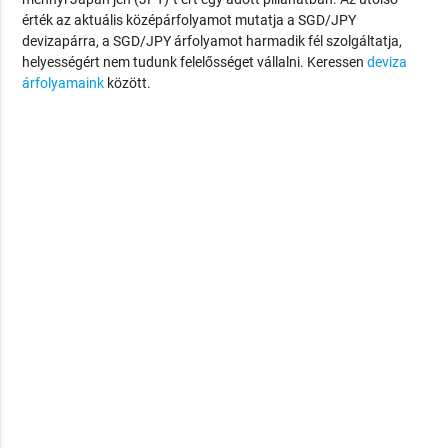
érték az aktuális középárfolyamot mutatja a SGD/JPY
devizapárra, a SGD/JPY árfolyamot harmadik fél szolgáltatja,
helyességért nem tudunk felelősséget vállalni. Keressen
deviza
árfolyamaink
között.