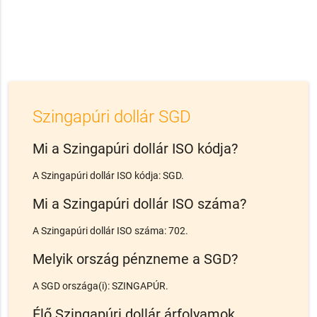
Szingapúri dollár SGD
Mi a Szingapúri dollár ISO kódja?
A Szingapúri dollár ISO kódja: SGD.
Mi a Szingapúri dollár ISO száma?
A Szingapúri dollár ISO száma: 702.
Melyik ország pénzneme a SGD?
A SGD országa(i): SZINGAPÚR.
Élő Szingapúri dollár árfolyamok