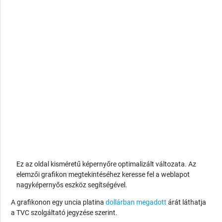
Ez az oldal kisméretű képernyőre optimalizált változata. Az
elemzői grafikon megtekintéséhez keresse fel a weblapot
nagyképernyős eszköz segítségével.
A grafikonon egy uncia platina
dollárban megadott
árát láthatja
a TVC szolgáltató jegyzése szerint.