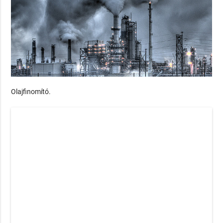
Olajfinomító.