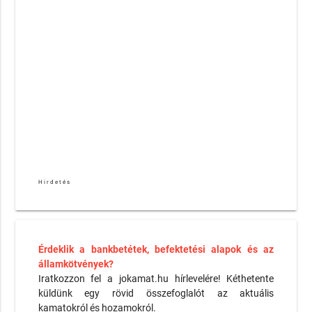
Hirdetés
Érdeklik a bankbetétek, befektetési alapok és az
államkötvények?
Iratkozzon fel a jokamat.hu hírlevelére! Kéthetente
küldünk egy rövid összefoglalót az aktuális
kamatokról és hozamokról.