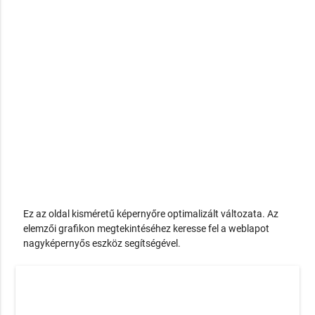
Ez az oldal kisméretű képernyőre optimalizált változata. Az
elemzői grafikon megtekintéséhez keresse fel a weblapot
nagyképernyős eszköz segítségével.