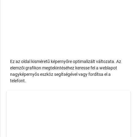
Ez az oldal kisméretű képernyőre optimalizált változata. Az
elemzői grafikon megtekintéséhez keresse fel a weblapot
nagyképernyős eszköz segítségével vagy fordítsa el a
telefont.