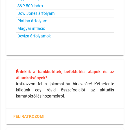
S&P 500 index
Dow Jones árfolyam
Platina árfolyam
Magyar infláció
Deviza árfolyamok
Érdeklik a bankbetétek, befektetési alapok és az
államkötvények?
Iratkozzon fel a jokamat.hu hírlevelére! Kéthetente
küldünk egy rövid összefoglalót az aktuális
kamatokról és hozamokról.
FELIRATKOZOM!