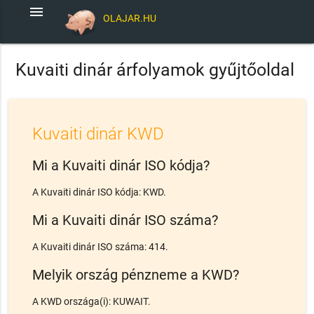
menu
OLAJAR.HU
Kuvaiti dinár árfolyamok gyűjtőoldal
Kuvaiti dinár KWD
Mi a Kuvaiti dinár ISO kódja?
A Kuvaiti dinár ISO kódja: KWD.
Mi a Kuvaiti dinár ISO száma?
A Kuvaiti dinár ISO száma: 414.
Melyik ország pénzneme a KWD?
A KWD országa(i): KUWAIT.