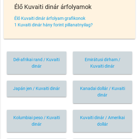
Élő Kuvaiti dinár árfolyamok
Élő Kuvaiti dinár árfolyam grafikonok
1 Kuvaiti dinár hány forint pillanatnyilag?
Dél-afrikai rand / Kuvaiti
Emirátusi dirham /
dinár
Kuvaiti dinár
Japán jen / Kuvaiti dinár
Kanadai dollár / Kuvaiti
dinár
Kolumbiai peso / Kuvaiti
Kuvaiti dinár / Amerikai
dinár
dollár