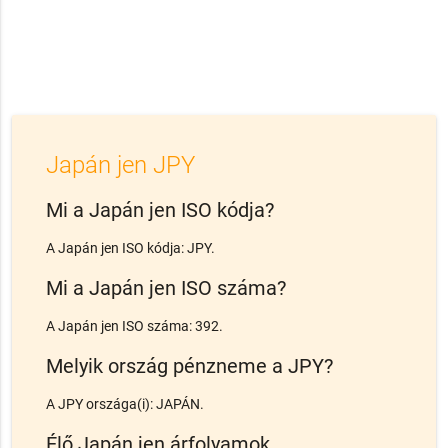
Japán jen JPY
Mi a Japán jen ISO kódja?
A Japán jen ISO kódja: JPY.
Mi a Japán jen ISO száma?
A Japán jen ISO száma: 392.
Melyik ország pénzneme a JPY?
A JPY országa(i): JAPÁN.
Élő Japán jen árfolyamok