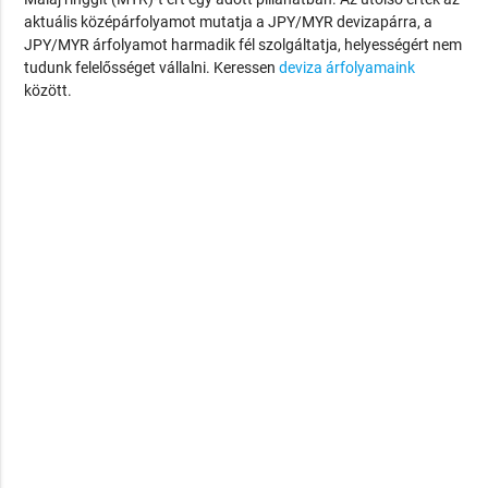
aktuális középárfolyamot mutatja a JPY/MYR devizapárra, a
JPY/MYR árfolyamot harmadik fél szolgáltatja, helyességért nem
tudunk felelősséget vállalni. Keressen
deviza árfolyamaink
között.