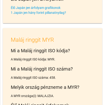
Élő Japán jen árfolyam grafikonok
1 Japán jen hány forint pillanatnyilag?
Maláj ringgit MYR
Mi a Maláj ringgit ISO kódja?
A Maláj ringgit ISO kódja: MYR.
Mi a Maláj ringgit ISO száma?
A Maláj ringgit ISO száma: 458.
Melyik ország pénzneme a MYR?
A MYR országa(i): MALAJZIA.