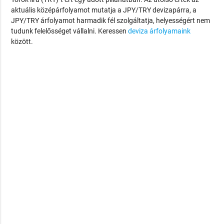
aktuális középárfolyamot mutatja a JPY/TRY devizapárra, a
JPY/TRY árfolyamot harmadik fél szolgáltatja, helyességért nem
tudunk felelősséget vállalni. Keressen
deviza árfolyamaink
között.