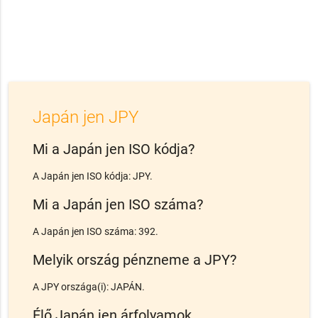
Japán jen JPY
Mi a Japán jen ISO kódja?
A Japán jen ISO kódja: JPY.
Mi a Japán jen ISO száma?
A Japán jen ISO száma: 392.
Melyik ország pénzneme a JPY?
A JPY országa(i): JAPÁN.
Élő Japán jen árfolyamok