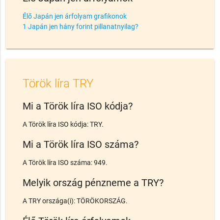
Élő Japán jen árfolyam grafikonok
1 Japán jen hány forint pillanatnyilag?
Török líra TRY
Mi a Török líra ISO kódja?
A Török líra ISO kódja: TRY.
Mi a Török líra ISO száma?
A Török líra ISO száma: 949.
Melyik ország pénzneme a TRY?
A TRY országa(i): TÖRÖKORSZÁG.