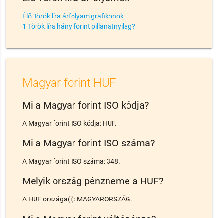
Élő Török líra árfolyam grafikonok
1 Török líra hány forint pillanatnyilag?
Magyar forint HUF
Mi a Magyar forint ISO kódja?
A Magyar forint ISO kódja: HUF.
Mi a Magyar forint ISO száma?
A Magyar forint ISO száma: 348.
Melyik ország pénzneme a HUF?
A HUF országa(i): MAGYARORSZÁG.