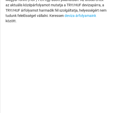
az aktuális középárfolyamot mutatja a TRY/HUF devizapárra, a
TRY/HUF árfolyamot harmadik fél szolgáltatja, helyességért nem
tudunk felelősséget vállalni. Keressen
deviza árfolyamaink
között.