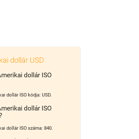
kai dollár USD
Amerikai dollár ISO
ai dollár ISO kódja: USD.
Amerikai dollár ISO
?
ai dollár ISO száma: 840.