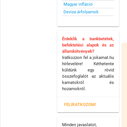
Magyar infláció
Deviza árfolyamok
Érdeklik a bankbetétek,
befektetési alapok és az
államkötvények?
Iratkozzon fel a jokamat.hu
hírlevelére! Kéthetente
küldünk egy rövid
összefoglalót az aktuális
kamatokról és
hozamokról.
FELIRATKOZOM!
Minden javaslatot,