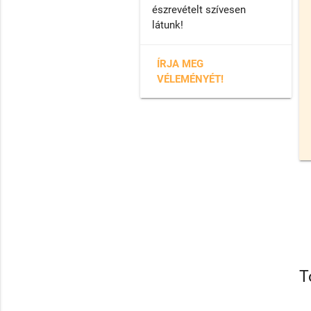
észrevételt szívesen
látunk!
ÍRJA MEG
VÉLEMÉNYÉT!
T