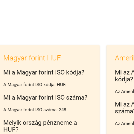
Magyar forint HUF
Ameri
Mi a Magyar forint ISO kódja?
Mi az 
kódja?
A Magyar forint ISO kódja: HUF.
Az Amerik
Mi a Magyar forint ISO száma?
Mi az 
A Magyar forint ISO száma: 348.
száma
Melyik ország pénzneme a
Az Amerik
HUF?