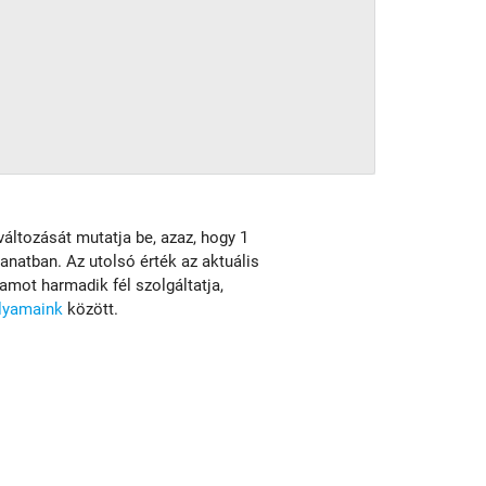
változását mutatja be, azaz, hogy 1
lanatban. Az utolsó érték az aktuális
mot harmadik fél szolgáltatja,
olyamaink
között.