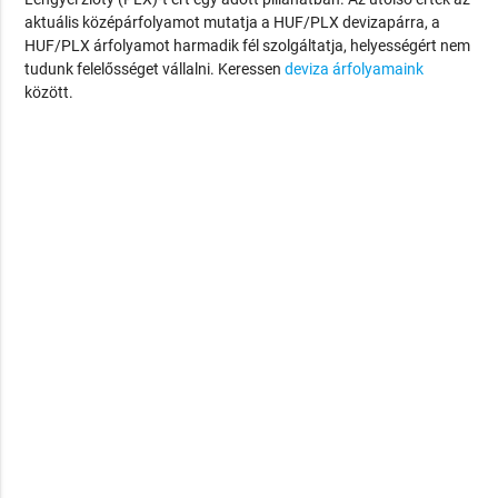
aktuális középárfolyamot mutatja a HUF/PLX devizapárra, a
HUF/PLX árfolyamot harmadik fél szolgáltatja, helyességért nem
tudunk felelősséget vállalni. Keressen
deviza árfolyamaink
között.