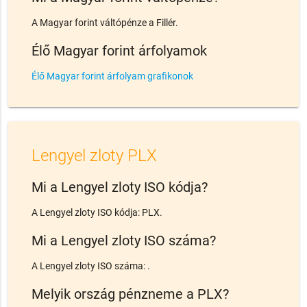
A Magyar forint váltópénze a Fillér.
Élő Magyar forint árfolyamok
Élő Magyar forint árfolyam grafikonok
Lengyel zloty PLX
Mi a Lengyel zloty ISO kódja?
A Lengyel zloty ISO kódja: PLX.
Mi a Lengyel zloty ISO száma?
A Lengyel zloty ISO száma: .
Melyik ország pénzneme a PLX?