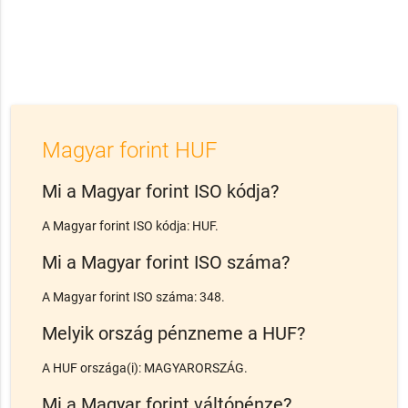
Magyar forint HUF
Mi a Magyar forint ISO kódja?
A Magyar forint ISO kódja: HUF.
Mi a Magyar forint ISO száma?
A Magyar forint ISO száma: 348.
Melyik ország pénzneme a HUF?
A HUF országa(i): MAGYARORSZÁG.
Mi a Magyar forint váltópénze?