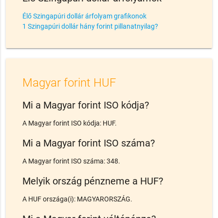
Élő Szingapúri dollár árfolyam grafikonok
1 Szingapúri dollár hány forint pillanatnyilag?
Magyar forint HUF
Mi a Magyar forint ISO kódja?
A Magyar forint ISO kódja: HUF.
Mi a Magyar forint ISO száma?
A Magyar forint ISO száma: 348.
Melyik ország pénzneme a HUF?
A HUF országa(i): MAGYARORSZÁG.