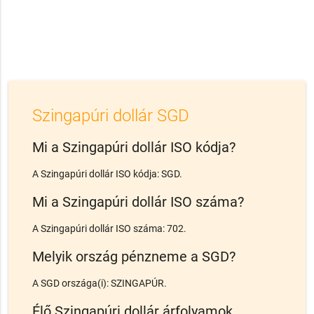
Szingapúri dollár SGD
Mi a Szingapúri dollár ISO kódja?
A Szingapúri dollár ISO kódja: SGD.
Mi a Szingapúri dollár ISO száma?
A Szingapúri dollár ISO száma: 702.
Melyik ország pénzneme a SGD?
A SGD országa(i): SZINGAPÚR.
Élő Szingapúri dollár árfolyamok