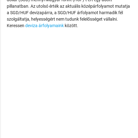
pillanatban. Az utolsó érték az aktuális középárfolyamot mutatja
a SGD/HUF devizapárra, a SGD/HUF árfolyamot harmadik fél
szolgáltatja, helyességért nem tudunk felelősséget vállalni.
Keressen
deviza árfolyamaink
között.