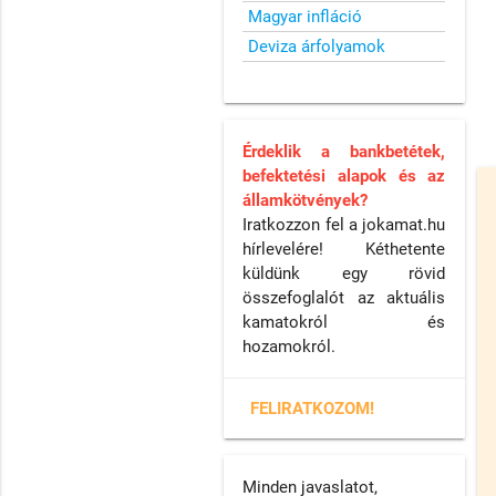
Magyar infláció
Deviza árfolyamok
Érdeklik a bankbetétek,
befektetési alapok és az
államkötvények?
Iratkozzon fel a jokamat.hu
hírlevelére! Kéthetente
küldünk egy rövid
összefoglalót az aktuális
kamatokról és
hozamokról.
FELIRATKOZOM!
Minden javaslatot,