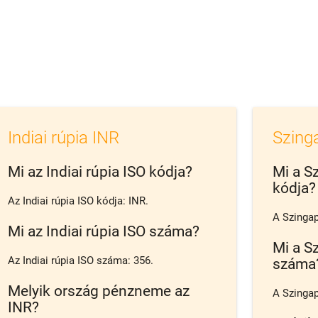
Indiai rúpia INR
Szinga
Mi az Indiai rúpia ISO kódja?
Mi a Sz
kódja?
Az Indiai rúpia ISO kódja: INR.
A Szingap
Mi az Indiai rúpia ISO száma?
Mi a Sz
Az Indiai rúpia ISO száma: 356.
száma
Melyik ország pénzneme az
A Szingap
INR?