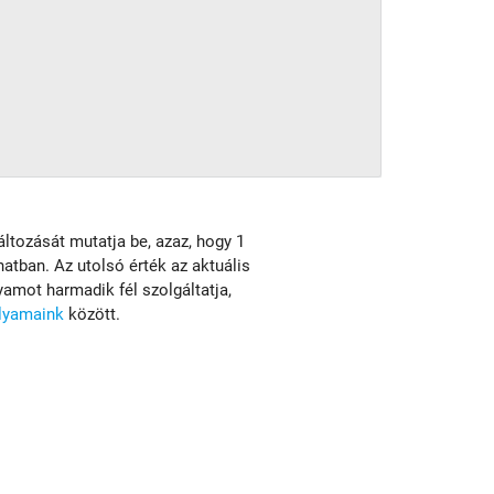
változását mutatja be, azaz, hogy 1
anatban. Az utolsó érték az aktuális
amot harmadik fél szolgáltatja,
olyamaink
között.