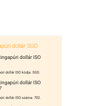
púri dollár SGD
ingapúri dollár ISO
úri dollár ISO kódja: SGD.
ingapúri dollár ISO
?
úri dollár ISO száma: 702.