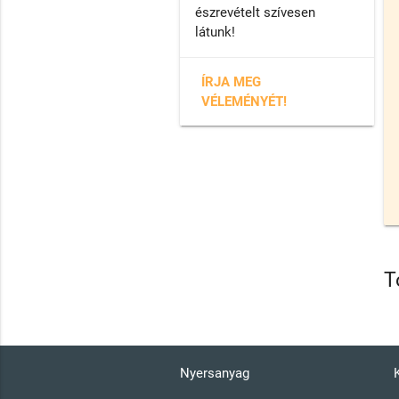
észrevételt szívesen
látunk!
ÍRJA MEG
VÉLEMÉNYÉT!
T
Nyersanyag