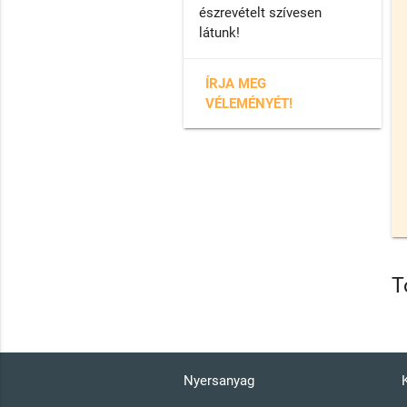
észrevételt szívesen
látunk!
ÍRJA MEG
VÉLEMÉNYÉT!
T
Nyersanyag