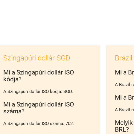
Szingapúri dollár SGD
Brazil
Mi a Szingapúri dollár ISO
Mi a Br
kódja?
A Brazil r
A Szingapúri dollár ISO kódja: SGD.
Mi a Br
Mi a Szingapúri dollár ISO
A Brazil 
száma?
Melyik
A Szingapúri dollár ISO száma: 702.
BRL?