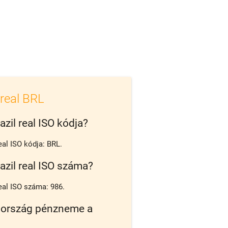
 real BRL
azil real ISO kódja?
eal ISO kódja: BRL.
azil real ISO száma?
real ISO száma: 986.
 ország pénzneme a