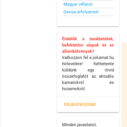
Magyar infláció
Deviza árfolyamok
Érdeklik a bankbetétek,
befektetési alapok és az
államkötvények?
Iratkozzon fel a jokamat.hu
hírlevelére! Kéthetente
küldünk egy rövid
összefoglalót az aktuális
kamatokról és
hozamokról.
FELIRATKOZOM!
Minden javaslatot,