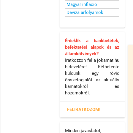
Magyar infláció
Deviza árfolyamok
Érdeklik a bankbetétek,
befektetési alapok és az
államkötvények?
Iratkozzon fel a jokamat.hu
hírlevelére! Kéthetente
küldünk egy rövid
összefoglalót az aktuális
kamatokról és
hozamokról.
FELIRATKOZOM!
Minden javaslatot,