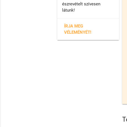
észrevételt szívesen
látunk!
ÍRJA MEG
VÉLEMÉNYÉT!
T