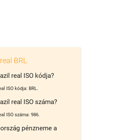
 real BRL
azil real ISO kódja?
eal ISO kódja: BRL.
azil real ISO száma?
real ISO száma: 986.
 ország pénzneme a