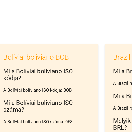
Bolíviai boliviano BOB
Brazil
Mi a Bolíviai boliviano ISO
Mi a Br
kódja?
A Brazil r
A Bolíviai boliviano ISO kódja: BOB.
Mi a Br
Mi a Bolíviai boliviano ISO
A Brazil 
száma?
Melyik
A Bolíviai boliviano ISO száma: 068.
BRL?