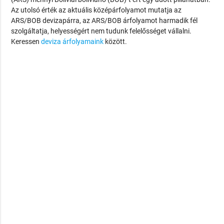
Az utolsó érték az aktuális középárfolyamot mutatja az
ARS/BOB devizapárra, az ARS/BOB árfolyamot harmadik fél
szolgáltatja, helyességért nem tudunk felelősséget vállalni.
Keressen
deviza árfolyamaink
között.