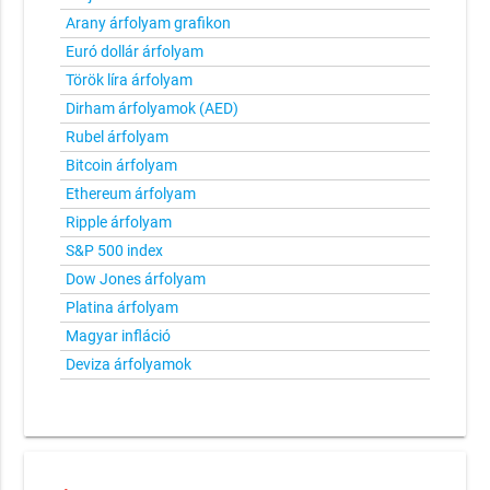
Arany árfolyam grafikon
Euró dollár árfolyam
Török líra árfolyam
Dirham árfolyamok (AED)
Rubel árfolyam
Bitcoin árfolyam
Ethereum árfolyam
Ripple árfolyam
S&P 500 index
Dow Jones árfolyam
Platina árfolyam
Magyar infláció
Deviza árfolyamok