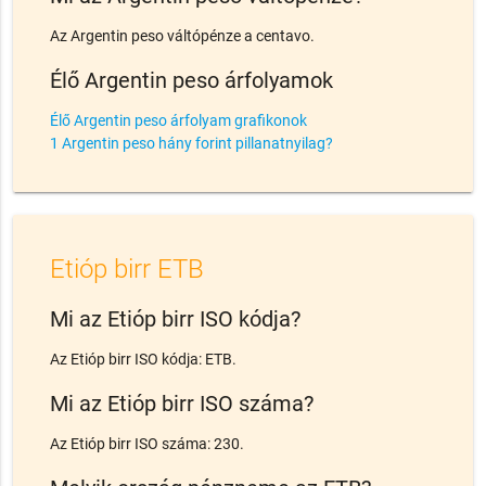
Az Argentin peso váltópénze a centavo.
Élő Argentin peso árfolyamok
Élő Argentin peso árfolyam grafikonok
1 Argentin peso hány forint pillanatnyilag?
Etióp birr ETB
Mi az Etióp birr ISO kódja?
Az Etióp birr ISO kódja: ETB.
Mi az Etióp birr ISO száma?
Az Etióp birr ISO száma: 230.