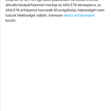
aktuális középárfolyamot mutatja az ARS/ETB devizapárra, az
ARS/ETB árfolyamot harmadik fél szolgáltatja, helyességért nem
tudunk felelősséget vállalni. Keressen
deviza árfolyamaink
között.