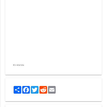
Hirdetés
Share
Facebook
Twitter
Reddit
Email