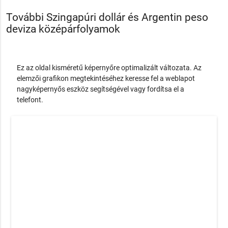
További Szingapúri dollár és Argentin peso
deviza középárfolyamok
Ez az oldal kisméretű képernyőre optimalizált változata. Az
elemzői grafikon megtekintéséhez keresse fel a weblapot
nagyképernyős eszköz segítségével vagy fordítsa el a
telefont.