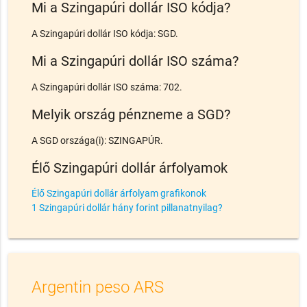
Mi a Szingapúri dollár ISO kódja?
A Szingapúri dollár ISO kódja: SGD.
Mi a Szingapúri dollár ISO száma?
A Szingapúri dollár ISO száma: 702.
Melyik ország pénzneme a SGD?
A SGD országa(i): SZINGAPÚR.
Élő Szingapúri dollár árfolyamok
Élő Szingapúri dollár árfolyam grafikonok
1 Szingapúri dollár hány forint pillanatnyilag?
Argentin peso ARS