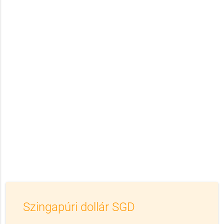
Szingapúri dollár SGD