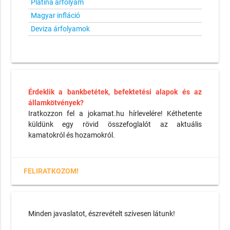
Platina árfolyam
Magyar infláció
Deviza árfolyamok
Érdeklik a bankbetétek, befektetési alapok és az
államkötvények?
Iratkozzon fel a jokamat.hu hírlevelére! Kéthetente
küldünk egy rövid összefoglalót az aktuális
kamatokról és hozamokról.
FELIRATKOZOM!
Minden javaslatot, észrevételt szívesen látunk!