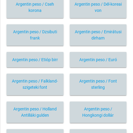
Argentin peso / Cseh
Argentin peso / Dél-koreai
korona
von
Argentin peso / Dzsibuti
Argentin peso / Emirátusi
frank
dirham
Argentin peso / Etióp birr
Argentin peso / Euró
Argentin peso / Falkland-
Argentin peso / Font
szigeteki font
sterling
Argentin peso / Holland
Argentin peso /
Antilláki gulden
Hongkongi dollár