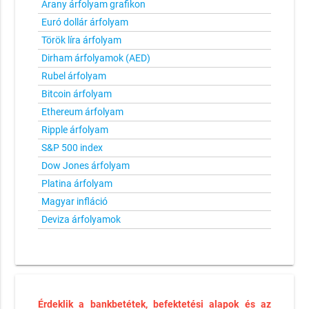
Arany árfolyam grafikon
Euró dollár árfolyam
Török líra árfolyam
Dirham árfolyamok (AED)
Rubel árfolyam
Bitcoin árfolyam
Ethereum árfolyam
Ripple árfolyam
S&P 500 index
Dow Jones árfolyam
Platina árfolyam
Magyar infláció
Deviza árfolyamok
Érdeklik a bankbetétek, befektetési alapok és az