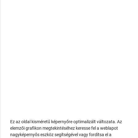
Ez az oldal kisméretű képernyőre optimalizált változata. Az
elemzői grafikon megtekintéséhez keresse fel a weblapot
nagyképernyős eszköz segítségével vagy fordítsa el a