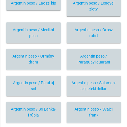
Argentin peso / Laoszi kip
Argentin peso / Lengyel
zloty
Argentin peso / Mexikói
Argentin peso / Orosz
peso
rubel
Argentin peso / Örmény
Argentin peso /
dram
Paraguayi guaraní
Argentin peso / Perui új
Argentin peso / Salamon-
sol
szigeteki dollár
Argentin peso / Srí Lanka-
Argentin peso / Svájci
i rúpia
frank