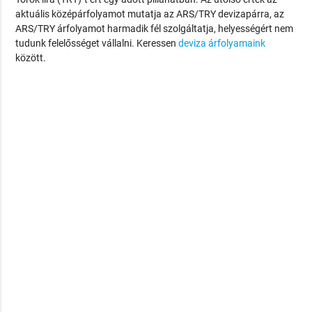
aktuális középárfolyamot mutatja az ARS/TRY devizapárra, az
ARS/TRY árfolyamot harmadik fél szolgáltatja, helyességért nem
tudunk felelősséget vállalni. Keressen
deviza árfolyamaink
között.