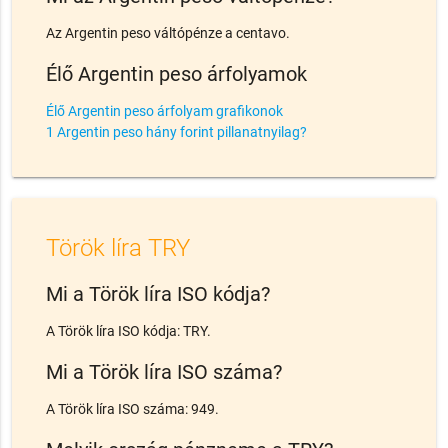
Az Argentin peso váltópénze a centavo.
Élő Argentin peso árfolyamok
Élő Argentin peso árfolyam grafikonok
1 Argentin peso hány forint pillanatnyilag?
Török líra TRY
Mi a Török líra ISO kódja?
A Török líra ISO kódja: TRY.
Mi a Török líra ISO száma?
A Török líra ISO száma: 949.