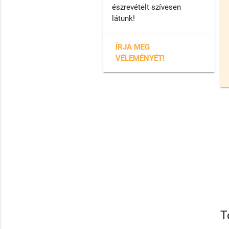
észrevételt szívesen
látunk!
ÍRJA MEG
VÉLEMÉNYÉT!
T