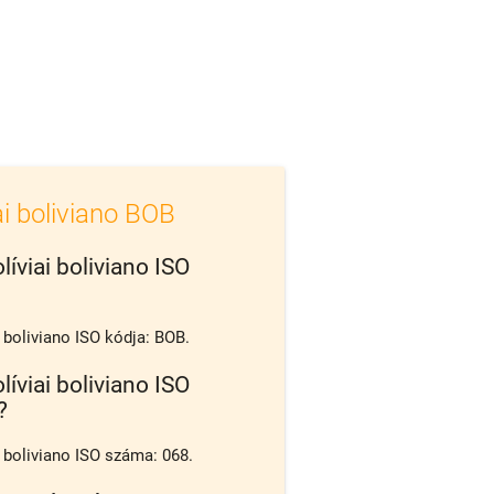
ai boliviano BOB
líviai boliviano ISO
i boliviano ISO kódja: BOB.
líviai boliviano ISO
?
i boliviano ISO száma: 068.