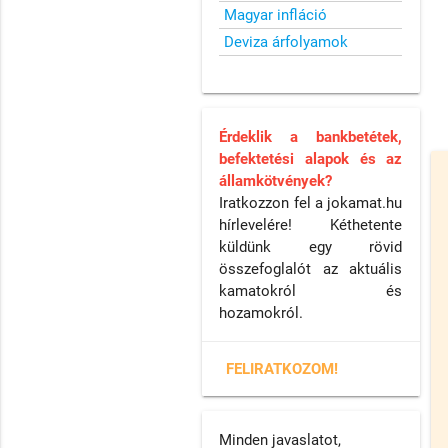
Magyar infláció
Deviza árfolyamok
Érdeklik a bankbetétek,
befektetési alapok és az
államkötvények?
Iratkozzon fel a jokamat.hu
hírlevelére! Kéthetente
küldünk egy rövid
összefoglalót az aktuális
kamatokról és
hozamokról.
FELIRATKOZOM!
Minden javaslatot,