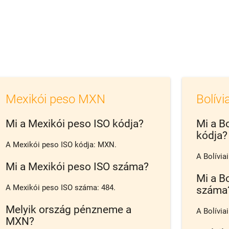
Mexikói peso MXN
Bolívi
Mi a Mexikói peso ISO kódja?
Mi a Bo
kódja?
A Mexikói peso ISO kódja: MXN.
A Bolívia
Mi a Mexikói peso ISO száma?
Mi a Bo
A Mexikói peso ISO száma: 484.
száma
Melyik ország pénzneme a
A Bolívia
MXN?