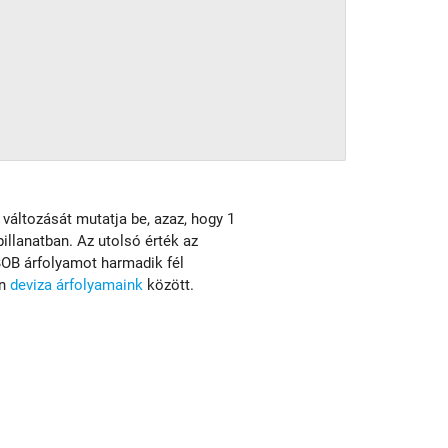
 változását mutatja be, azaz, hogy 1
illanatban. Az utolsó érték az
OB árfolyamot harmadik fél
en
deviza árfolyamaink
között.