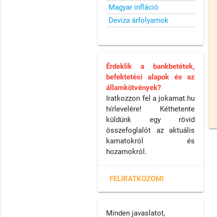
Magyar infláció
Deviza árfolyamok
Érdeklik a bankbetétek,
befektetési alapok és az
államkötvények?
Iratkozzon fel a jokamat.hu
hírlevelére! Kéthetente
küldünk egy rövid
összefoglalót az aktuális
kamatokról és
hozamokról.
FELIRATKOZOM!
Minden javaslatot,