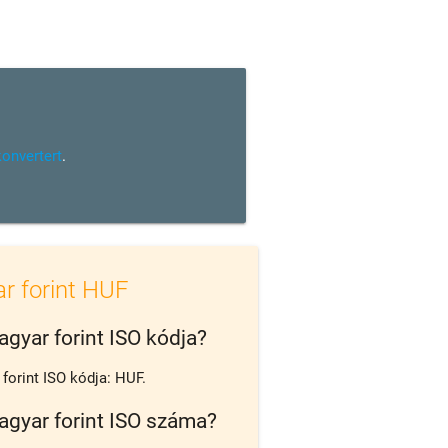
konvertert
.
r forint HUF
agyar forint ISO kódja?
forint ISO kódja: HUF.
agyar forint ISO száma?