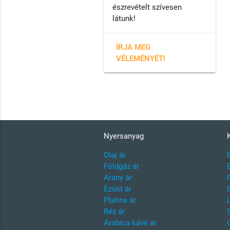
észrevételt szívesen
látunk!
ÍRJA MEG
VÉLEMÉNYÉT!
Nyersanyag
Olaj ár
Földgáz ár
Arany ár
Ezüst ár
Platina ár
Réz ár
Arabica kávé ár