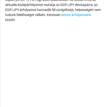
aktuális középárfolyamot mutatja az EGP/JPY devizapárra, az
EGP/JPY árfolyamot harmadik fél szolgáltatja, helyességért nem
tudunk felelősséget vállalni. Keressen
deviza árfolyamaink
között.