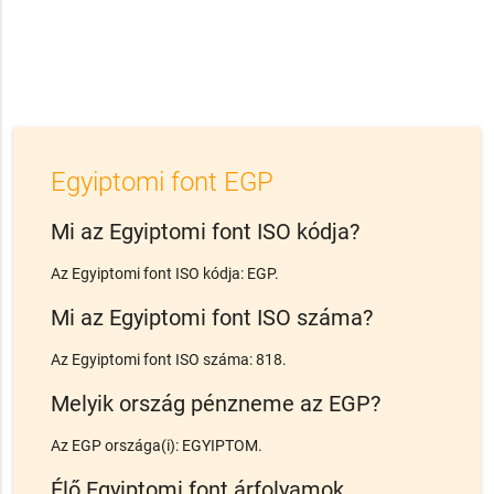
Egyiptomi font EGP
Mi az Egyiptomi font ISO kódja?
Az Egyiptomi font ISO kódja: EGP.
Mi az Egyiptomi font ISO száma?
Az Egyiptomi font ISO száma: 818.
Melyik ország pénzneme az EGP?
Az EGP országa(i): EGYIPTOM.
Élő Egyiptomi font árfolyamok