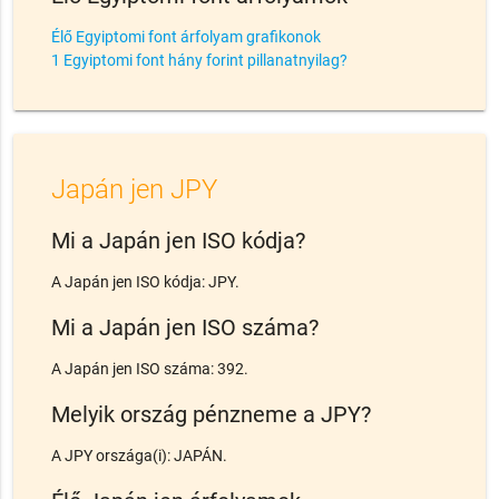
Élő Egyiptomi font árfolyam grafikonok
1 Egyiptomi font hány forint pillanatnyilag?
Japán jen JPY
Mi a Japán jen ISO kódja?
A Japán jen ISO kódja: JPY.
Mi a Japán jen ISO száma?
A Japán jen ISO száma: 392.
Melyik ország pénzneme a JPY?
A JPY országa(i): JAPÁN.