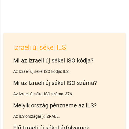
Izraeli új sékel ILS
Mi az Izraeli új sékel ISO kódja?
Az Izraeli új sékel ISO kódja: ILS.
Mi az Izraeli új sékel ISO száma?
Az Izraeli új sékel ISO száma: 376.
Melyik ország pénzneme az ILS?
Az ILS országa(i): IZRAEL.
Élő Izraeli új sékel árfolyamok