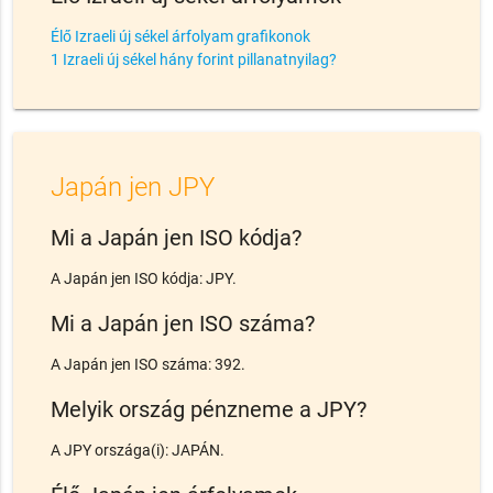
Élő Izraeli új sékel árfolyam grafikonok
1 Izraeli új sékel hány forint pillanatnyilag?
Japán jen JPY
Mi a Japán jen ISO kódja?
A Japán jen ISO kódja: JPY.
Mi a Japán jen ISO száma?
A Japán jen ISO száma: 392.
Melyik ország pénzneme a JPY?
A JPY országa(i): JAPÁN.