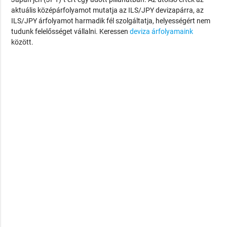
aktuális középárfolyamot mutatja az ILS/JPY devizapárra, az
ILS/JPY árfolyamot harmadik fél szolgáltatja, helyességért nem
tudunk felelősséget vállalni. Keressen
deviza árfolyamaink
között.