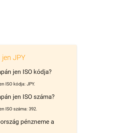
 jen JPY
apán jen ISO kódja?
en ISO kódja: JPY.
apán jen ISO száma?
en ISO száma: 392.
 ország pénzneme a