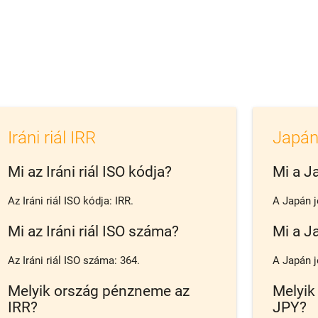
Iráni riál IRR
Japán
Mi az Iráni riál ISO kódja?
Mi a J
Az Iráni riál ISO kódja: IRR.
A Japán j
Mi az Iráni riál ISO száma?
Mi a J
Az Iráni riál ISO száma: 364.
A Japán j
Melyik ország pénzneme az
Melyik
IRR?
JPY?