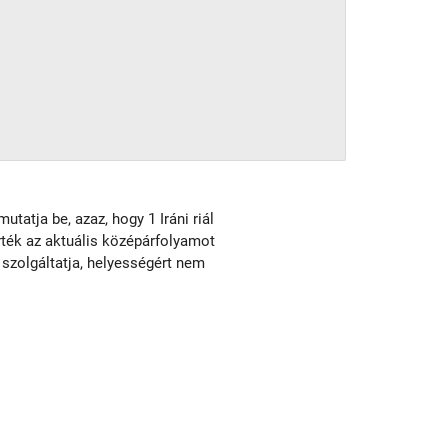
utatja be, azaz, hogy 1 Iráni riál
érték az aktuális középárfolyamot
 szolgáltatja, helyességért nem