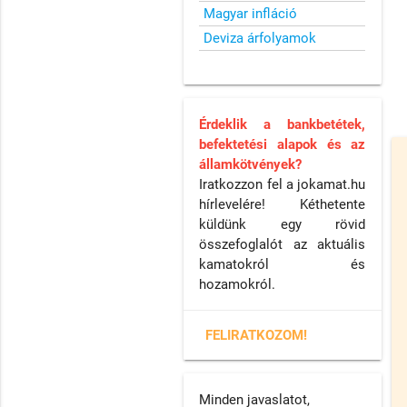
Magyar infláció
Deviza árfolyamok
Érdeklik a bankbetétek,
befektetési alapok és az
államkötvények?
Iratkozzon fel a jokamat.hu
hírlevelére! Kéthetente
küldünk egy rövid
összefoglalót az aktuális
kamatokról és
hozamokról.
FELIRATKOZOM!
Minden javaslatot,