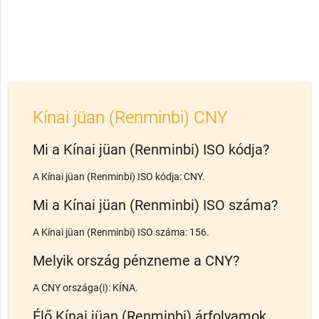
Kínai jüan (Renminbi) CNY
Mi a Kínai jüan (Renminbi) ISO kódja?
A Kínai jüan (Renminbi) ISO kódja: CNY.
Mi a Kínai jüan (Renminbi) ISO száma?
A Kínai jüan (Renminbi) ISO száma: 156.
Melyik ország pénzneme a CNY?
A CNY országa(i): KÍNA.
Élő Kínai jüan (Renminbi) árfolyamok