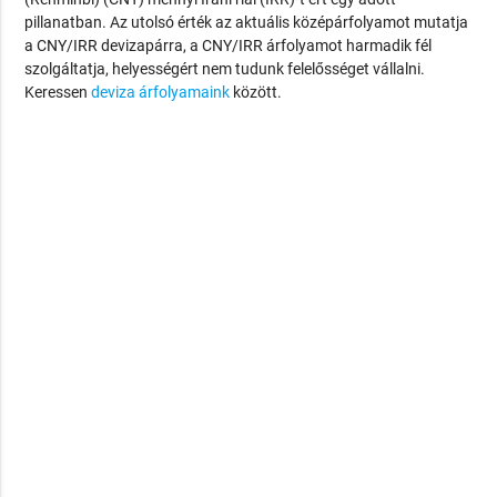
pillanatban. Az utolsó érték az aktuális középárfolyamot mutatja
a CNY/IRR devizapárra, a CNY/IRR árfolyamot harmadik fél
szolgáltatja, helyességért nem tudunk felelősséget vállalni.
Keressen
deviza árfolyamaink
között.