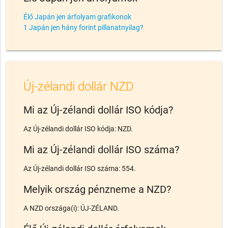
Élő Japán jen árfolyam grafikonok
1 Japán jen hány forint pillanatnyilag?
Új-zélandi dollár NZD
Mi az Új-zélandi dollár ISO kódja?
Az Új-zélandi dollár ISO kódja: NZD.
Mi az Új-zélandi dollár ISO száma?
Az Új-zélandi dollár ISO száma: 554.
Melyik ország pénzneme a NZD?
A NZD országa(i): ÚJ-ZÉLAND.