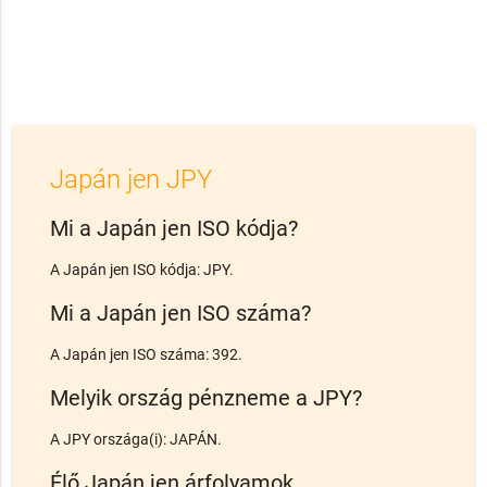
Japán jen JPY
Mi a Japán jen ISO kódja?
A Japán jen ISO kódja: JPY.
Mi a Japán jen ISO száma?
A Japán jen ISO száma: 392.
Melyik ország pénzneme a JPY?
A JPY országa(i): JAPÁN.
Élő Japán jen árfolyamok