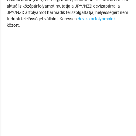
aktuális középárfolyamot mutatja a JPY/NZD devizapárra, a
JPY/NZD árfolyamot harmadik fél szolgáltatja, helyességért nem
tudunk felelősséget vállalni. Keressen
deviza árfolyamaink
között.