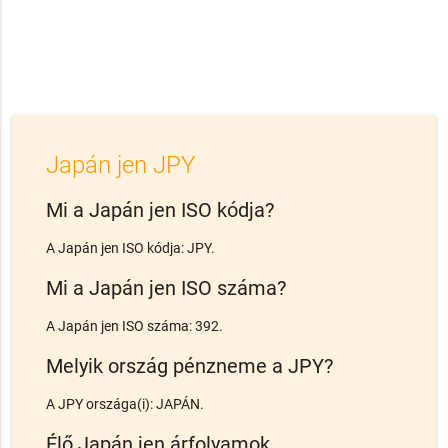
Japán jen JPY
Mi a Japán jen ISO kódja?
A Japán jen ISO kódja: JPY.
Mi a Japán jen ISO száma?
A Japán jen ISO száma: 392.
Melyik ország pénzneme a JPY?
A JPY országa(i): JAPÁN.
Élő Japán jen árfolyamok