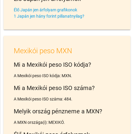
Élő Japán jen árfolyam grafikonok
1 Japán jen hány forint pillanatnyilag?
Mexikói peso MXN
Mi a Mexikói peso ISO kódja?
A Mexikói peso ISO kódja: MXN.
Mi a Mexikói peso ISO száma?
A Mexikói peso ISO száma: 484.
Melyik ország pénzneme a MXN?
A MXN országa(i): MEXIKÓ.