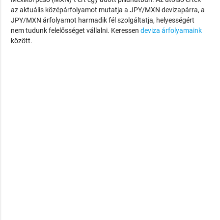
az aktuális középárfolyamot mutatja a JPY/MXN devizapárra, a
JPY/MXN árfolyamot harmadik fél szolgáltatja, helyességért
nem tudunk felelősséget vállalni. Keressen
deviza árfolyamaink
között.