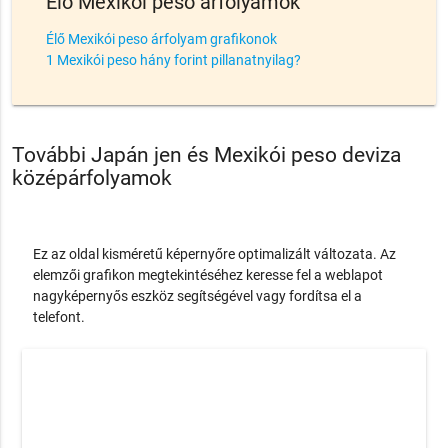
Élő Mexikói peso árfolyamok
Élő Mexikói peso árfolyam grafikonok
1 Mexikói peso hány forint pillanatnyilag?
További Japán jen és Mexikói peso deviza
középárfolyamok
Ez az oldal kisméretű képernyőre optimalizált változata. Az
elemzői grafikon megtekintéséhez keresse fel a weblapot
nagyképernyős eszköz segítségével vagy fordítsa el a
telefont.