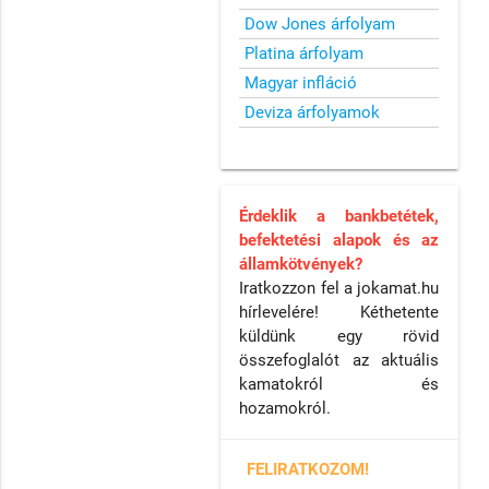
Dow Jones árfolyam
Platina árfolyam
Magyar infláció
Deviza árfolyamok
Érdeklik a bankbetétek,
befektetési alapok és az
államkötvények?
Iratkozzon fel a jokamat.hu
hírlevelére! Kéthetente
küldünk egy rövid
összefoglalót az aktuális
kamatokról és
hozamokról.
FELIRATKOZOM!