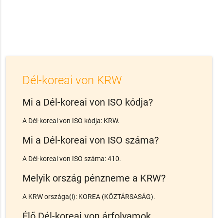
Dél-koreai von KRW
Mi a Dél-koreai von ISO kódja?
A Dél-koreai von ISO kódja: KRW.
Mi a Dél-koreai von ISO száma?
A Dél-koreai von ISO száma: 410.
Melyik ország pénzneme a KRW?
A KRW országa(i): KOREA (KÖZTÁRSASÁG).
Élő Dél-koreai von árfolyamok