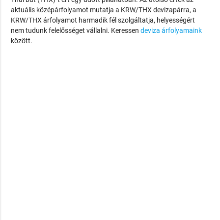
aktuális középárfolyamot mutatja a KRW/THX devizapárra, a
KRW/THX árfolyamot harmadik fél szolgáltatja, helyességért
nem tudunk felelősséget vállalni. Keressen
deviza árfolyamaink
között.