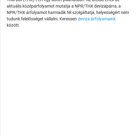
aktuális középárfolyamot mutatja a NPR/THX devizapárra, a
NPR/THX árfolyamot harmadik fél szolgáltatja, helyességért nem
tudunk felelősséget vállalni. Keressen
deviza árfolyamaink
között.