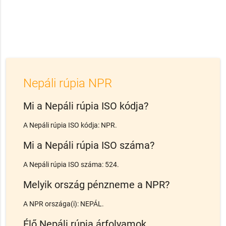
Nepáli rúpia NPR
Mi a Nepáli rúpia ISO kódja?
A Nepáli rúpia ISO kódja: NPR.
Mi a Nepáli rúpia ISO száma?
A Nepáli rúpia ISO száma: 524.
Melyik ország pénzneme a NPR?
A NPR országa(i): NEPÁL.
Élő Nepáli rúpia árfolyamok