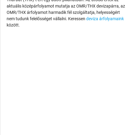
aktuális középárfolyamot mutatja az OMR/THX devizapárra, az
OMR/THX árfolyamot harmadik fél szolgáltatja, helyességért
nem tudunk felelősséget vállalni. Keressen
deviza árfolyamaink
között.