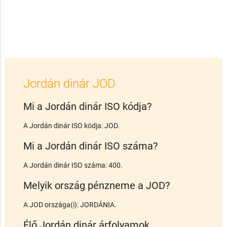
Jordán dinár JOD
Mi a Jordán dinár ISO kódja?
A Jordán dinár ISO kódja: JOD.
Mi a Jordán dinár ISO száma?
A Jordán dinár ISO száma: 400.
Melyik ország pénzneme a JOD?
A JOD országa(i): JORDÁNIA.
Élő Jordán dinár árfolyamok