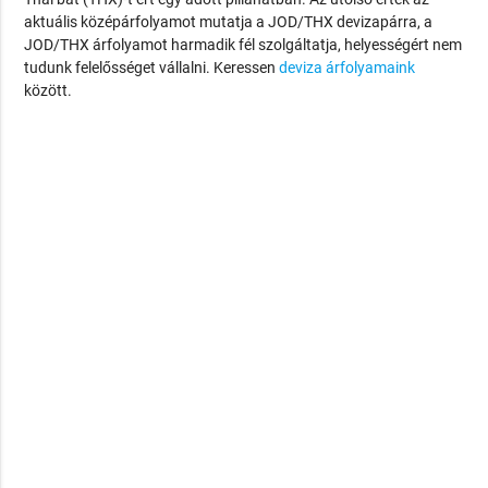
aktuális középárfolyamot mutatja a JOD/THX devizapárra, a
JOD/THX árfolyamot harmadik fél szolgáltatja, helyességért nem
tudunk felelősséget vállalni. Keressen
deviza árfolyamaink
között.