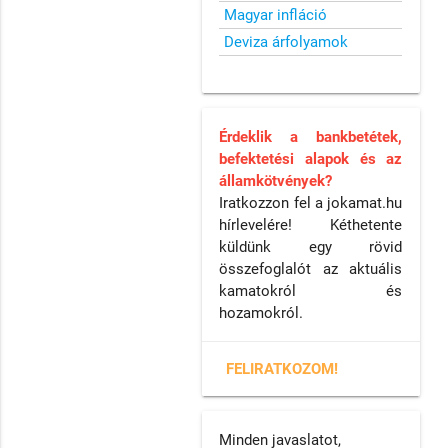
Magyar infláció
Deviza árfolyamok
Érdeklik a bankbetétek,
befektetési alapok és az
államkötvények?
Iratkozzon fel a jokamat.hu
hírlevelére! Kéthetente
küldünk egy rövid
összefoglalót az aktuális
kamatokról és
hozamokról.
FELIRATKOZOM!
Minden javaslatot,