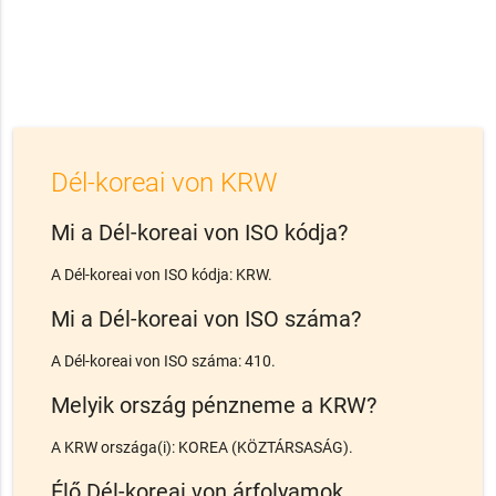
Dél-koreai von KRW
Mi a Dél-koreai von ISO kódja?
A Dél-koreai von ISO kódja: KRW.
Mi a Dél-koreai von ISO száma?
A Dél-koreai von ISO száma: 410.
Melyik ország pénzneme a KRW?
A KRW országa(i): KOREA (KÖZTÁRSASÁG).
Élő Dél-koreai von árfolyamok