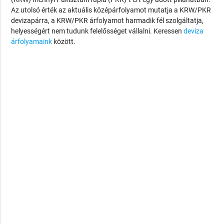
Az utolsó érték az aktuális középárfolyamot mutatja a KRW/PKR
devizapárra, a KRW/PKR árfolyamot harmadik fél szolgáltatja,
helyességért nem tudunk felelősséget vállalni. Keressen
deviza
árfolyamaink
között.