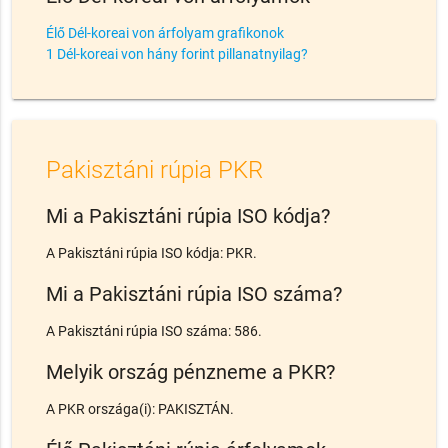
Élő Dél-koreai von árfolyam grafikonok
1 Dél-koreai von hány forint pillanatnyilag?
Pakisztáni rúpia PKR
Mi a Pakisztáni rúpia ISO kódja?
A Pakisztáni rúpia ISO kódja: PKR.
Mi a Pakisztáni rúpia ISO száma?
A Pakisztáni rúpia ISO száma: 586.
Melyik ország pénzneme a PKR?
A PKR országa(i): PAKISZTÁN.