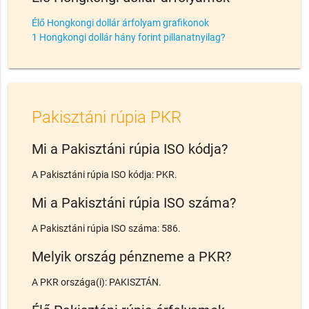
Élő Hongkongi dollár árfolyam grafikonok
1 Hongkongi dollár hány forint pillanatnyilag?
Pakisztáni rúpia PKR
Mi a Pakisztáni rúpia ISO kódja?
A Pakisztáni rúpia ISO kódja: PKR.
Mi a Pakisztáni rúpia ISO száma?
A Pakisztáni rúpia ISO száma: 586.
Melyik ország pénzneme a PKR?
A PKR országa(i): PAKISZTÁN.