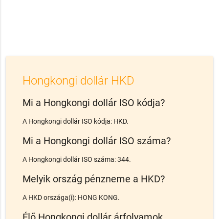
Hongkongi dollár HKD
Mi a Hongkongi dollár ISO kódja?
A Hongkongi dollár ISO kódja: HKD.
Mi a Hongkongi dollár ISO száma?
A Hongkongi dollár ISO száma: 344.
Melyik ország pénzneme a HKD?
A HKD országa(i): HONG KONG.
Élő Hongkongi dollár árfolyamok