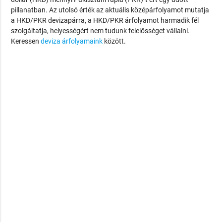
pillanatban. Az utolsó érték az aktuális középárfolyamot mutatja
a HKD/PKR devizapárra, a HKD/PKR árfolyamot harmadik fél
szolgáltatja, helyességért nem tudunk felelősséget vállalni.
Keressen
deviza árfolyamaink
között.