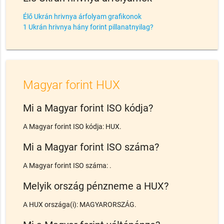
Élő Ukrán hrivnya árfolyam grafikonok
1 Ukrán hrivnya hány forint pillanatnyilag?
Magyar forint HUX
Mi a Magyar forint ISO kódja?
A Magyar forint ISO kódja: HUX.
Mi a Magyar forint ISO száma?
A Magyar forint ISO száma: .
Melyik ország pénzneme a HUX?
A HUX országa(i): MAGYARORSZÁG.