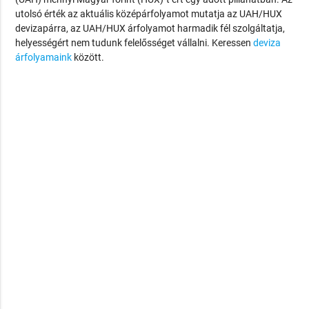
utolsó érték az aktuális középárfolyamot mutatja az UAH/HUX
devizapárra, az UAH/HUX árfolyamot harmadik fél szolgáltatja,
helyességért nem tudunk felelősséget vállalni. Keressen
deviza
árfolyamaink
között.