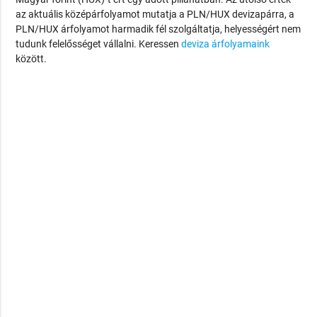
az aktuális középárfolyamot mutatja a PLN/HUX devizapárra, a
PLN/HUX árfolyamot harmadik fél szolgáltatja, helyességért nem
tudunk felelősséget vállalni. Keressen
deviza árfolyamaink
között.