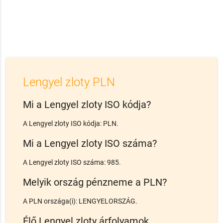
Lengyel zloty PLN
Mi a Lengyel zloty ISO kódja?
A Lengyel zloty ISO kódja: PLN.
Mi a Lengyel zloty ISO száma?
A Lengyel zloty ISO száma: 985.
Melyik ország pénzneme a PLN?
A PLN országa(i): LENGYELORSZÁG.
Élő Lengyel zloty árfolyamok