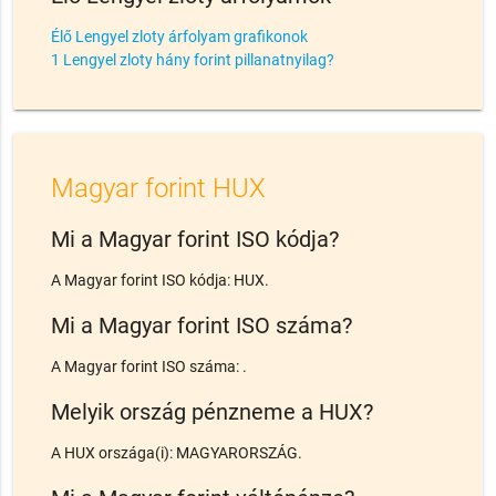
Élő Lengyel zloty árfolyam grafikonok
1 Lengyel zloty hány forint pillanatnyilag?
Magyar forint HUX
Mi a Magyar forint ISO kódja?
A Magyar forint ISO kódja: HUX.
Mi a Magyar forint ISO száma?
A Magyar forint ISO száma: .
Melyik ország pénzneme a HUX?
A HUX országa(i): MAGYARORSZÁG.