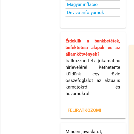
Magyar infláció
Deviza árfolyamok
Érdeklik a bankbetétek,
befektetési alapok és az
államkötvények?
Iratkozzon fel a jokamat.hu
hírlevelére! Kéthetente
küldünk egy rövid
összefoglalót az aktuális
kamatokról és
hozamokról.
FELIRATKOZOM!
Minden javaslatot,