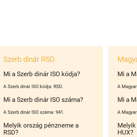
Szerb dinár RSD
Magya
Mi a Szerb dinár ISO kódja?
Mi a M
A Szerb dinár ISO kódja: RSD.
A Magyar 
Mi a Szerb dinár ISO száma?
Mi a M
A Szerb dinár ISO száma: 941.
A Magyar 
Melyik ország pénzneme a
Melyik
RSD?
HUX?