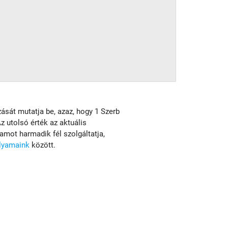
zását mutatja be, azaz, hogy 1 Szerb
z utolsó érték az aktuális
mot harmadik fél szolgáltatja,
olyamaink
között.