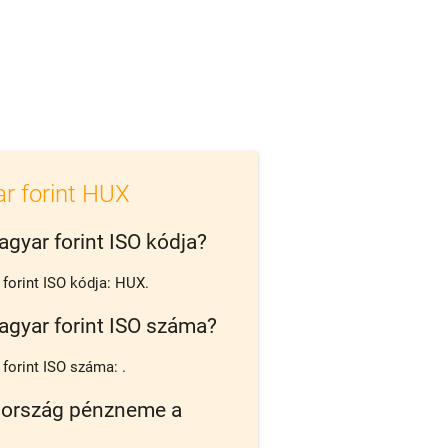
r forint HUX
agyar forint ISO kódja?
forint ISO kódja: HUX.
agyar forint ISO száma?
forint ISO száma: .
 ország pénzneme a