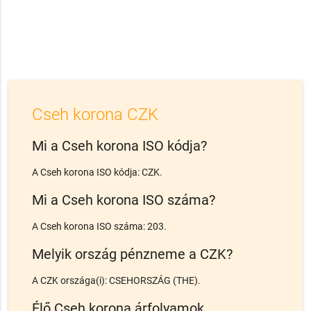
Cseh korona CZK
Mi a Cseh korona ISO kódja?
A Cseh korona ISO kódja: CZK.
Mi a Cseh korona ISO száma?
A Cseh korona ISO száma: 203.
Melyik ország pénzneme a CZK?
A CZK országa(i): CSEHORSZÁG (THE).
Élő Cseh korona árfolyamok