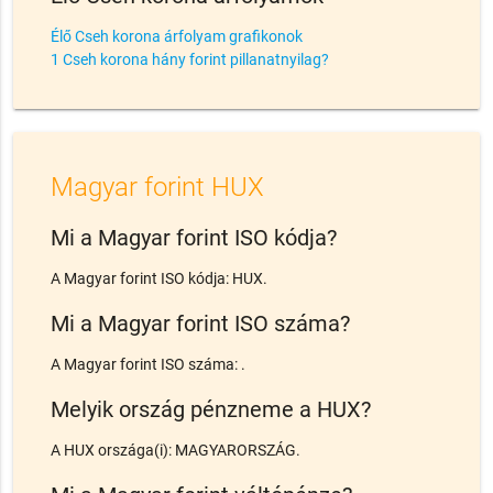
Élő Cseh korona árfolyam grafikonok
1 Cseh korona hány forint pillanatnyilag?
Magyar forint HUX
Mi a Magyar forint ISO kódja?
A Magyar forint ISO kódja: HUX.
Mi a Magyar forint ISO száma?
A Magyar forint ISO száma: .
Melyik ország pénzneme a HUX?
A HUX országa(i): MAGYARORSZÁG.