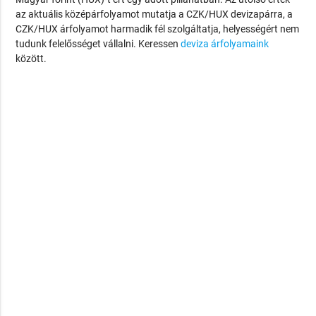
az aktuális középárfolyamot mutatja a CZK/HUX devizapárra, a
CZK/HUX árfolyamot harmadik fél szolgáltatja, helyességért nem
tudunk felelősséget vállalni. Keressen
deviza árfolyamaink
között.