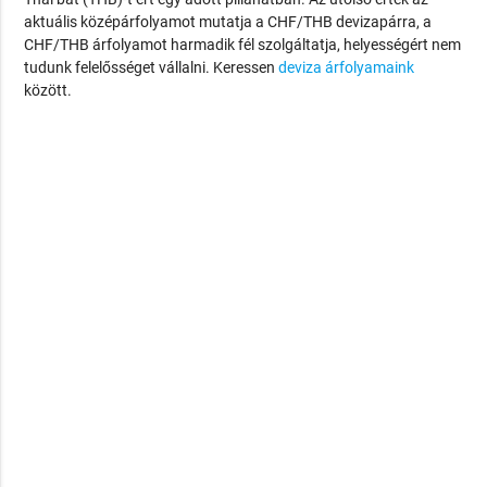
aktuális középárfolyamot mutatja a CHF/THB devizapárra, a
CHF/THB árfolyamot harmadik fél szolgáltatja, helyességért nem
tudunk felelősséget vállalni. Keressen
deviza árfolyamaink
között.