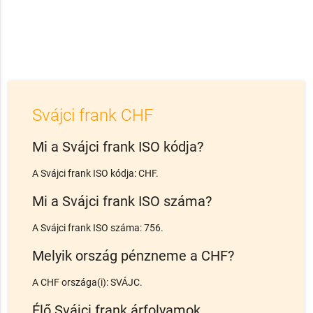
Svájci frank CHF
Mi a Svájci frank ISO kódja?
A Svájci frank ISO kódja: CHF.
Mi a Svájci frank ISO száma?
A Svájci frank ISO száma: 756.
Melyik ország pénzneme a CHF?
A CHF országa(i): SVÁJC.
Élő Svájci frank árfolyamok