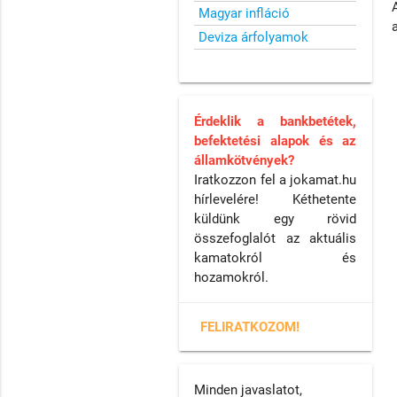
Magyar infláció
Deviza árfolyamok
Érdeklik a bankbetétek,
befektetési alapok és az
államkötvények?
Iratkozzon fel a jokamat.hu
hírlevelére! Kéthetente
küldünk egy rövid
összefoglalót az aktuális
kamatokról és
hozamokról.
FELIRATKOZOM!
Minden javaslatot,