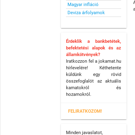
Magyar infláció
Deviza árfolyamok
Érdeklik a bankbetétek,
befektetési alapok és az
államkötvények?
Iratkozzon fel a jokamat.hu
hírlevelére! Kéthetente
küldünk egy rövid
összefoglalót az aktuális
kamatokról és
hozamokról.
FELIRATKOZOM!
Minden javaslatot,