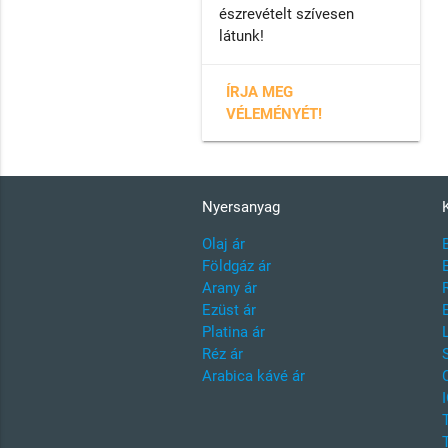
észrevételt szívesen
látunk!
ÍRJA MEG
VÉLEMÉNYÉT!
Nyersanyag
Olaj ár
Földgáz ár
Arany ár
Ezüst ár
Platina ár
Réz ár
Arabica kávé ár