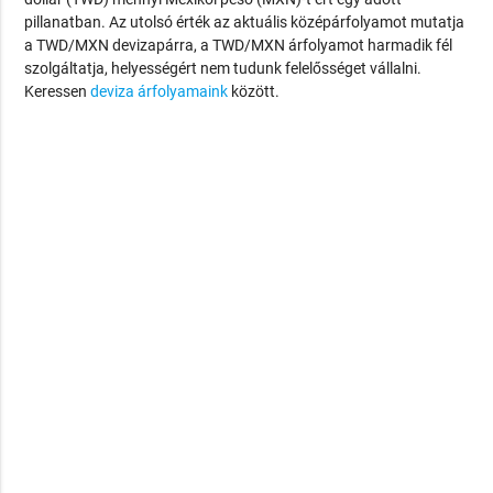
pillanatban. Az utolsó érték az aktuális középárfolyamot mutatja
a TWD/MXN devizapárra, a TWD/MXN árfolyamot harmadik fél
szolgáltatja, helyességért nem tudunk felelősséget vállalni.
Keressen
deviza árfolyamaink
között.