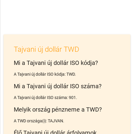
Tajvani új dollár TWD
Mi a Tajvani új dollár ISO kódja?
A Tajvani új dollár ISO kódja: TWD.
Mi a Tajvani új dollár ISO száma?
A Tajvani új dollár ISO száma: 901.
Melyik ország pénzneme a TWD?
A TWD országa(i): TAJVAN.
Élő Tajvani új dollár árfolyamok