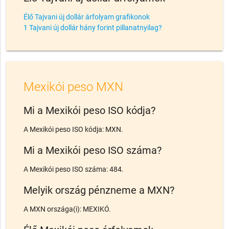
Élő Tajvani új dollár árfolyam grafikonok
1 Tajvani új dollár hány forint pillanatnyilag?
Mexikói peso MXN
Mi a Mexikói peso ISO kódja?
A Mexikói peso ISO kódja: MXN.
Mi a Mexikói peso ISO száma?
A Mexikói peso ISO száma: 484.
Melyik ország pénzneme a MXN?
A MXN országa(i): MEXIKÓ.