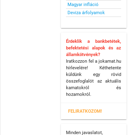
Magyar infláció
Deviza árfolyamok
Érdeklik a bankbetétek,
befektetési alapok és az
államkötvények?
Iratkozzon fel a jokamat.hu
hírlevelére! Kéthetente
küldünk egy rövid
összefoglalót az aktuális
kamatokról és
hozamokról.
FELIRATKOZOM!
Minden javaslatot,