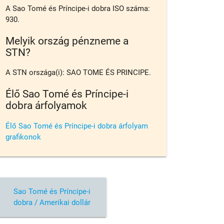
A Sao Tomé és Príncipe-i dobra ISO száma:
930.
Melyik ország pénzneme a
STN?
A STN országa(i): SAO TOME ÉS PRINCIPE.
Élő Sao Tomé és Príncipe-i
dobra árfolyamok
Élő Sao Tomé és Príncipe-i dobra árfolyam
grafikonok
Sao Tomé és Príncipe-i
dobra / Amerikai dollár