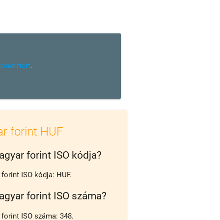
konvertert
.
r forint HUF
agyar forint ISO kódja?
forint ISO kódja: HUF.
agyar forint ISO száma?
forint ISO száma: 348.