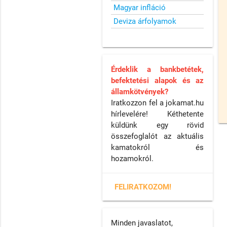
Magyar infláció
Deviza árfolyamok
Érdeklik a bankbetétek,
befektetési alapok és az
államkötvények?
Iratkozzon fel a jokamat.hu
hírlevelére! Kéthetente
küldünk egy rövid
összefoglalót az aktuális
kamatokról és
hozamokról.
FELIRATKOZOM!
Minden javaslatot,