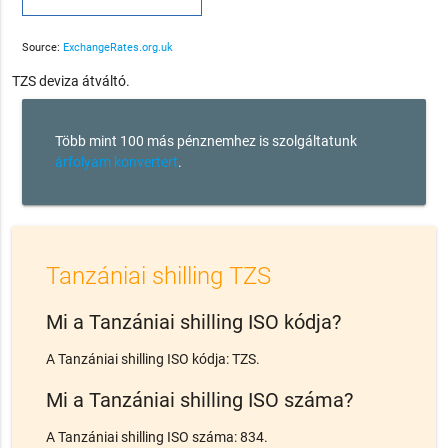
Source:
ExchangeRates.org.uk
TZS deviza átváltó.
Több mint 100 más pénznemhez is szolgáltatunk
árfolyam konvertert
.
Tanzániai shilling TZS
Mi a Tanzániai shilling ISO kódja?
A Tanzániai shilling ISO kódja: TZS.
Mi a Tanzániai shilling ISO száma?
A Tanzániai shilling ISO száma: 834.