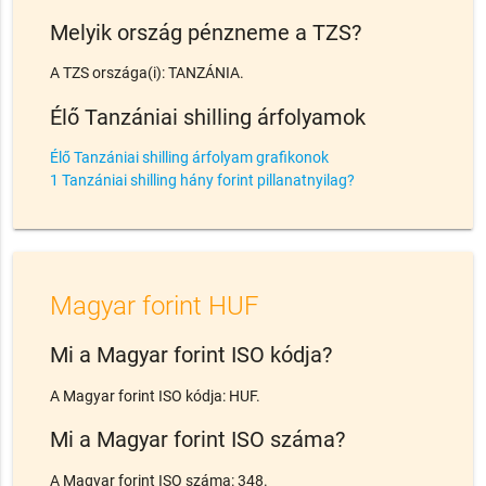
Melyik ország pénzneme a TZS?
A TZS országa(i): TANZÁNIA.
Élő Tanzániai shilling árfolyamok
Élő Tanzániai shilling árfolyam grafikonok
1 Tanzániai shilling hány forint pillanatnyilag?
Magyar forint HUF
Mi a Magyar forint ISO kódja?
A Magyar forint ISO kódja: HUF.
Mi a Magyar forint ISO száma?
A Magyar forint ISO száma: 348.