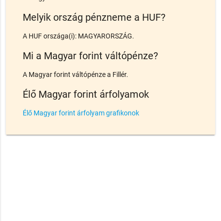
Melyik ország pénzneme a HUF?
A HUF országa(i): MAGYARORSZÁG.
Mi a Magyar forint váltópénze?
A Magyar forint váltópénze a Fillér.
Élő Magyar forint árfolyamok
Élő Magyar forint árfolyam grafikonok