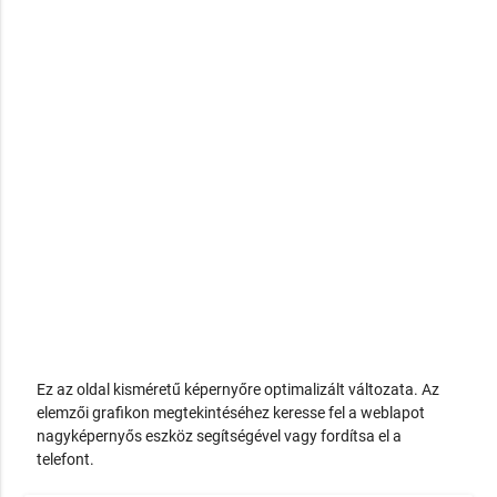
Ez az oldal kisméretű képernyőre optimalizált változata. Az
elemzői grafikon megtekintéséhez keresse fel a weblapot
nagyképernyős eszköz segítségével vagy fordítsa el a
telefont.