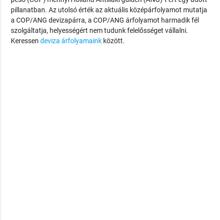
pillanatban. Az utolsó érték az aktuális középárfolyamot mutatja
a COP/ANG devizapárra, a COP/ANG árfolyamot harmadik fél
szolgáltatja, helyességért nem tudunk felelősséget vállalni.
Keressen
deviza árfolyamaink
között.