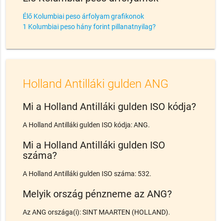
Élő Kolumbiai peso árfolyam grafikonok
1 Kolumbiai peso hány forint pillanatnyilag?
Holland Antilláki gulden ANG
Mi a Holland Antilláki gulden ISO kódja?
A Holland Antilláki gulden ISO kódja: ANG.
Mi a Holland Antilláki gulden ISO
száma?
A Holland Antilláki gulden ISO száma: 532.
Melyik ország pénzneme az ANG?
Az ANG országa(i): SINT MAARTEN (HOLLAND).