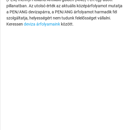
pillanatban. Az utolsó érték az aktuális középárfolyamot mutatja
a PEN/ANG devizapárra, a PEN/ANG árfolyamot harmadik fél
szolgáltatja, helyességért nem tudunk felelősséget vállalni.
Keressen
deviza árfolyamaink
között.