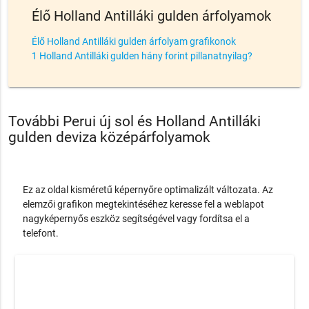
Élő Holland Antilláki gulden árfolyamok
Élő Holland Antilláki gulden árfolyam grafikonok
1 Holland Antilláki gulden hány forint pillanatnyilag?
További Perui új sol és Holland Antilláki
gulden deviza középárfolyamok
Ez az oldal kisméretű képernyőre optimalizált változata. Az
elemzői grafikon megtekintéséhez keresse fel a weblapot
nagyképernyős eszköz segítségével vagy fordítsa el a
telefont.