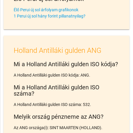
Élő Perui új sol árfolyam grafikonok
1 Perui új sol hány forint pillanatnyilag?
Holland Antilláki gulden ANG
Mi a Holland Antilláki gulden ISO kódja?
A Holland Antilláki gulden ISO kódja: ANG.
Mi a Holland Antilláki gulden ISO
száma?
A Holland Antilláki gulden ISO száma: 532.
Melyik ország pénzneme az ANG?
Az ANG országa(i): SINT MAARTEN (HOLLAND).