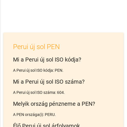
Perui új sol PEN
Mi a Perui új sol ISO kódja?
A Perui új sol ISO kódja: PEN.
Mi a Perui új sol ISO száma?
A Perui új sol ISO száma: 604.
Melyik ország pénzneme a PEN?
A PEN országa(i): PERU.
Élő Perui új sol árfolyamok