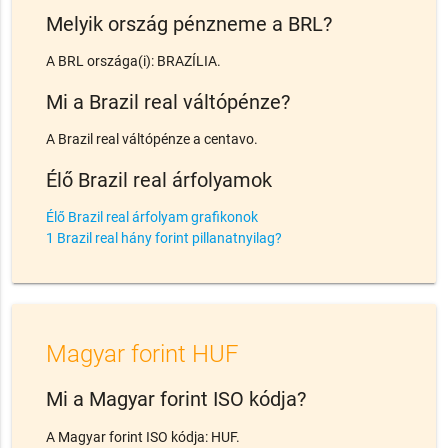
Melyik ország pénzneme a BRL?
A BRL országa(i): BRAZÍLIA.
Mi a Brazil real váltópénze?
A Brazil real váltópénze a centavo.
Élő Brazil real árfolyamok
Élő Brazil real árfolyam grafikonok
1 Brazil real hány forint pillanatnyilag?
Magyar forint HUF
Mi a Magyar forint ISO kódja?
A Magyar forint ISO kódja: HUF.