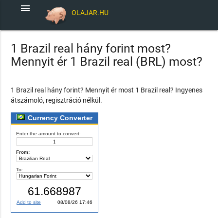
menu
OLAJAR.HU
1 Brazil real hány forint most?
Mennyit ér 1 Brazil real (BRL) most?
1 Brazil real hány forint? Mennyit ér most 1 Brazil real? Ingyenes
átszámoló, regisztráció nélkül.