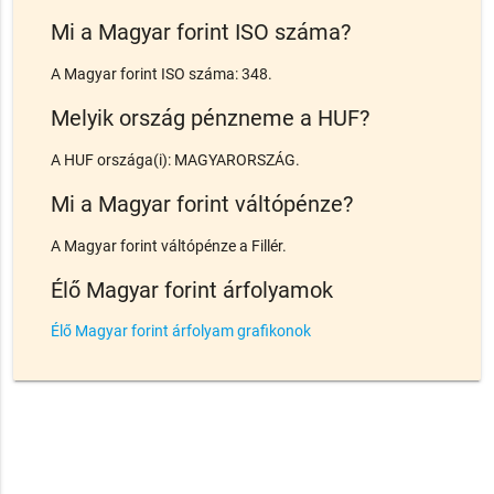
Mi a Magyar forint ISO száma?
A Magyar forint ISO száma: 348.
Melyik ország pénzneme a HUF?
A HUF országa(i): MAGYARORSZÁG.
Mi a Magyar forint váltópénze?
A Magyar forint váltópénze a Fillér.
Élő Magyar forint árfolyamok
Élő Magyar forint árfolyam grafikonok