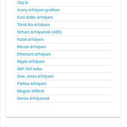
Olaj ár
Arany árfolyam grafikon
Euró dollár árfolyam
Török líra árfolyam
Dirham árfolyamok (AED)
Rubel árfolyam
Bitcoin árfolyam
Ethereum árfolyam
Ripple árfolyam
S&P 500 index
Dow Jones árfolyam
Platina árfolyam
Magyar infláció
Deviza árfolyamok