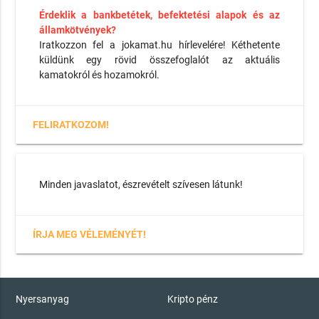
Érdeklik a bankbetétek, befektetési alapok és az
államkötvények?
Iratkozzon fel a jokamat.hu hírlevelére! Kéthetente
küldünk egy rövid összefoglalót az aktuális
kamatokról és hozamokról.
FELIRATKOZOM!
Minden javaslatot, észrevételt szívesen látunk!
ÍRJA MEG VÉLEMÉNYÉT!
Nyersanyag
Kripto pénz