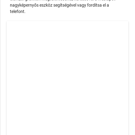
nagyképernyős eszköz segítségével vagy fordítsa el a
telefont.