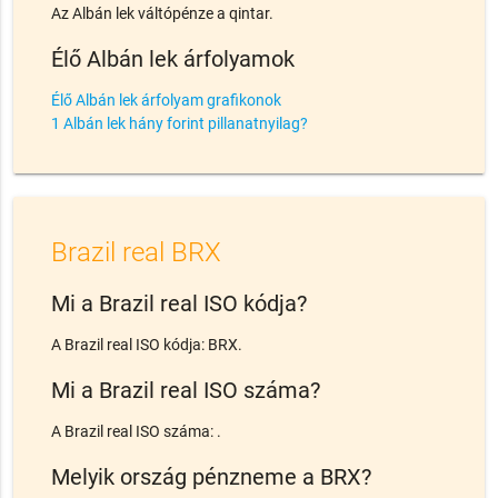
Az Albán lek váltópénze a qintar.
Élő Albán lek árfolyamok
Élő Albán lek árfolyam grafikonok
1 Albán lek hány forint pillanatnyilag?
Brazil real BRX
Mi a Brazil real ISO kódja?
A Brazil real ISO kódja: BRX.
Mi a Brazil real ISO száma?
A Brazil real ISO száma: .
Melyik ország pénzneme a BRX?