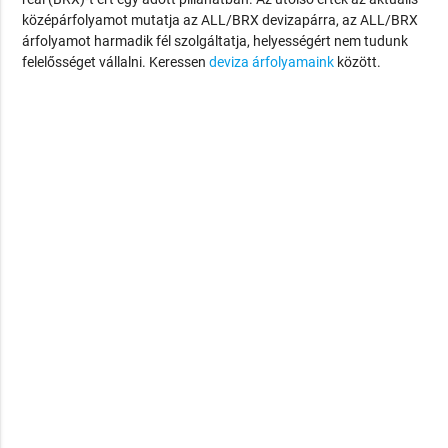
középárfolyamot mutatja az ALL/BRX devizapárra, az ALL/BRX
árfolyamot harmadik fél szolgáltatja, helyességért nem tudunk
felelősséget vállalni. Keressen
deviza árfolyamaink
között.